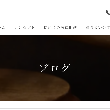
ーム
コンセプト
初めての法律相談
取り扱い分
離婚問題
交通事故問題
ブログ
相続問題
企業法務
その他の問題