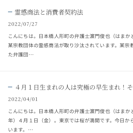
霊感商法と消費者契約法
2022/07/27
こんにちは。日本橋人形町の弁護士濵門俊也（はまか
某宗教団体の霊感商法が取り沙汰されています。某宗
た弁護団…
４月１日生まれの人は究極の早生まれ！そ
2022/04/01
こんにちは。日本橋人形町の弁護士濵門俊也（はまか
年）４月１日（金）。東京では桜が満開です。今日か
います。…