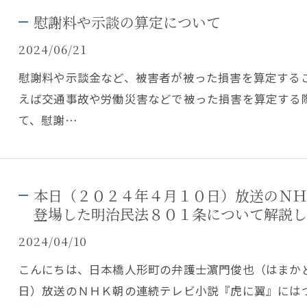
慰謝料や示談の算定について
2024/06/21
慰謝料や示談金など、被害者が被った損害を算定する
えば交通事故や労働災害などで被った損害を算定する
て、慰謝…
本日（２０２４年４月１０日）放送のＮＨ
登場した明治民法８０１条について解説し
2024/04/10
こんにちは、日本橋人形町の弁護士濵門俊也（はまか
日）放送のＮＨＫ朝の連続テレビ小説『虎に翼』には