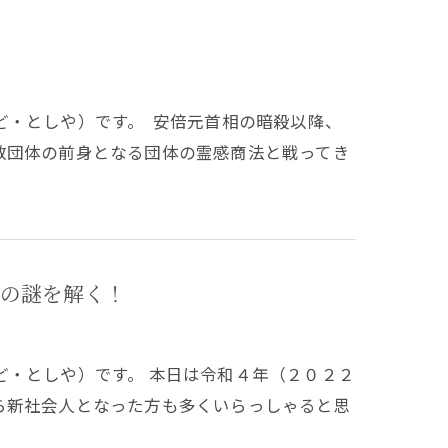
ど・としや）です。 安倍元首相の暗殺以降、
教団体の前身となる団体の霊感商法と戦ってき
の謎を解く！
ど・としや）です。 本日は令和４年（２０２２
ら新社会人となった方も多くいらっしゃると思