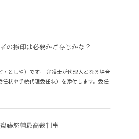
者の捺印は必要かご存じかな？
ど・としや）です。 弁護士が代理人となる場合
委任状や手続代理委任状）を添付します。委任
齋藤悠輔最高裁判事