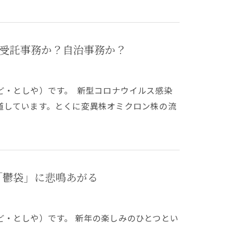
受託事務か？自治事務か？
ど・としや）です。 新型コロナウイルス感染
道しています。とくに変異株オミクロン株の流
「鬱袋」に悲鳴あがる
ど・としや）です。 新年の楽しみのひとつとい