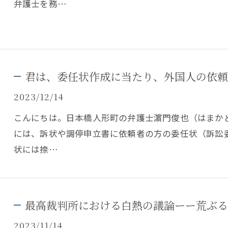
弁護士を務…
君は、委任状作成に当たり、外国人の依頼
2023/12/14
こんにちは。日本橋人形町の弁護士濵門俊也（はまか
には、訴状や調停申立書に依頼者の方の委任状（訴訟
状には捺…
最高裁判所における白熱の議論ーー荒ぶる
2023/11/14