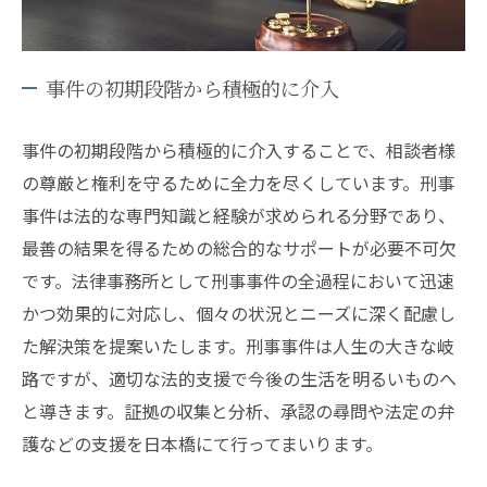
事件の初期段階から積極的に介入
事件の初期段階から積極的に介入することで、相談者様
の尊厳と権利を守るために全力を尽くしています。刑事
事件は法的な専門知識と経験が求められる分野であり、
最善の結果を得るための総合的なサポートが必要不可欠
です。法律事務所として刑事事件の全過程において迅速
かつ効果的に対応し、個々の状況とニーズに深く配慮し
た解決策を提案いたします。刑事事件は人生の大きな岐
路ですが、適切な法的支援で今後の生活を明るいものへ
と導きます。証拠の収集と分析、承認の尋問や法定の弁
護などの支援を日本橋にて行ってまいります。