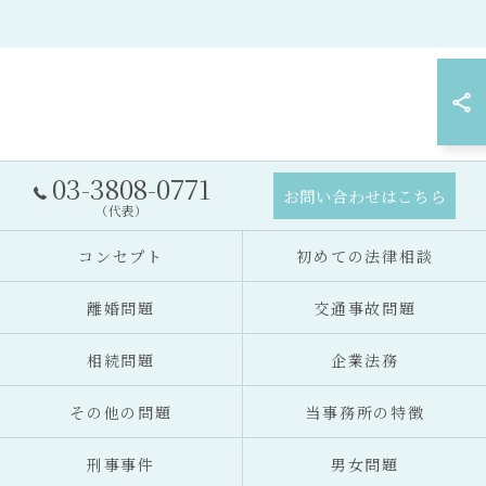
03-3808-0771
お問い合わせはこちら
（代表）
コンセプト
初めての法律相談
離婚問題
交通事故問題
相続問題
企業法務
その他の問題
当事務所の特徴
刑事事件
男女問題