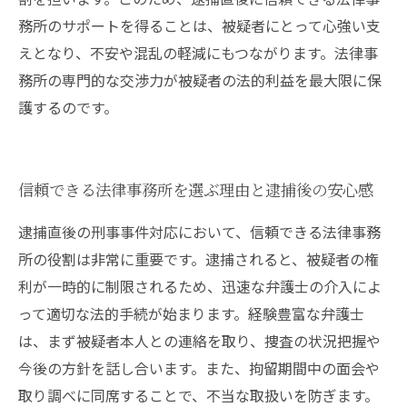
務所のサポートを得ることは、被疑者にとって心強い支
えとなり、不安や混乱の軽減にもつながります。法律事
務所の専門的な交渉力が被疑者の法的利益を最大限に保
護するのです。
信頼できる法律事務所を選ぶ理由と逮捕後の安心感
逮捕直後の刑事事件対応において、信頼できる法律事務
所の役割は非常に重要です。逮捕されると、被疑者の権
利が一時的に制限されるため、迅速な弁護士の介入によ
って適切な法的手続が始まります。経験豊富な弁護士
は、まず被疑者本人との連絡を取り、捜査の状況把握や
今後の方針を話し合います。また、拘留期間中の面会や
取り調べに同席することで、不当な取扱いを防ぎます。