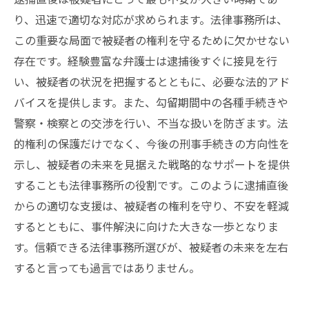
り、迅速で適切な対応が求められます。法律事務所は、
この重要な局面で被疑者の権利を守るために欠かせない
存在です。経験豊富な弁護士は逮捕後すぐに接見を行
い、被疑者の状況を把握するとともに、必要な法的アド
バイスを提供します。また、勾留期間中の各種手続きや
警察・検察との交渉を行い、不当な扱いを防ぎます。法
的権利の保護だけでなく、今後の刑事手続きの方向性を
示し、被疑者の未来を見据えた戦略的なサポートを提供
することも法律事務所の役割です。このように逮捕直後
からの適切な支援は、被疑者の権利を守り、不安を軽減
するとともに、事件解決に向けた大きな一歩となりま
す。信頼できる法律事務所選びが、被疑者の未来を左右
すると言っても過言ではありません。