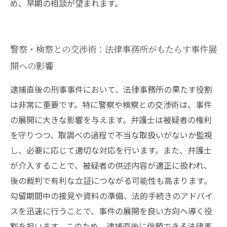
め、早期の相談が望まれます。
警察・検察との交渉術：法律事務所がもたらす事件展
開への影響
逮捕直後の刑事事件において、法律事務所の果たす役割
は非常に重要です。特に警察や検察との交渉術は、事件
の展開に大きな影響を与えます。弁護士は被疑者の権利
を守りつつ、取調べの過程で不当な取扱いがないか監視
し、必要に応じて適切な対応を行います。また、弁護士
が介入することで、被疑者の供述内容が適正に扱われ、
後の裁判で有利な立証につながる可能性も高まります。
勾留期間中の接見や資料の準備、法的手続きのアドバイ
スを迅速に行うことで、事件の展開を良い方向へ導く役
割を担います。このため、逮捕直後に信頼できる法律事