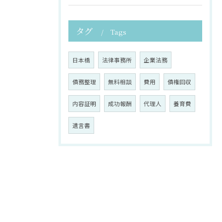
タグ
Tags
日本橋
法律事務所
企業法務
債務整理
無料相談
費用
債権回収
内容証明
成功報酬
代理人
養育費
遺言書