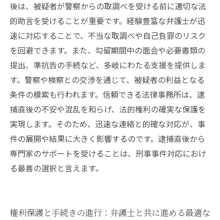
後は、被疑者が警察からの取調べを受ける前に適切な法
的助言を受けることが重要です。経験豊富な弁護士が迅
速に対応することで、不当な取調べや自己負罪のリスク
を回避できます。また、勾留期間中の面会や必要書類の
提出、準抗告の手続など、多岐にわたる支援を提供しま
す。警察や検察との交渉を通じて、被疑者の利益となる
条件の模索も行われます。信頼できる法律事務所は、逮
捕直後の不安や混乱を和らげ、法的権利の確実な保護を
実現します。そのため、迅速な連絡と的確な対応が、事
件の展開や結果に大きく影響するのです。逮捕直後から
専門家のサポートを受けることは、刑事事件対応におけ
る最善の選択と言えます。
権利保護と手続きの進行：弁護士と共に進める最適な