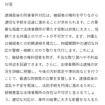
対策
逮捕直後の刑事事件対応は、被疑者の権利を守りながら
適切な手続を迅速に進めることが求められます。この重
要な局面で法律事務所が果たす役割は非常に大きく、信
頼できる弁護士のサポートが不可欠です。まず、弁護士
は被疑者との初期連絡を確立し、拘留期間中の適切な対
応や警察・検察とのやり取りを代行します。これによ
り、被疑者の権利侵害を防ぎ、不当な取り調べや不利益
な供述を回避できます。さらに、法律事務所は逮捕の状
況を詳細に把握し、今後の方針策定や準抗告などを行う
ことで、最適な防御策の立案を支援します。逮捕直後の
混乱や不安を軽減し、法的手続を円滑に進めるために、
経験豊富な法律事務所の存在は不可欠と言えるでしょ
う。適切な対応が、事件の結果に大きな影響を与えるた