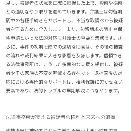
見し、被疑者の状況を正確に把握した上で、警察や検察
との適切なやり取りを進めていきます。弁護士は勾留期
間中の各種手続きをサポートし、不当な取調べから被疑
者を守るために介入します。また、勾留請求の阻止や保
釈申請といった法的対応も弁護士の重要な業務です。さ
らに、事件の初期段階での適切な助言は、その後の捜査
の流れや裁判結果に大きな影響を及ぼします。信頼でき
る法律事務所は、こうした多面的な支援を提供し、被疑
者やその家族の不安を軽減する存在です。逮捕直後の対
応における専門的なサポートは、権利保護に欠かせない
要素であり、法的トラブルの早期解決につながります。
法律事務所が支える被疑者の権利と未来への道標
逮捕直後は被疑者にとって最も不安が大きい時期であ