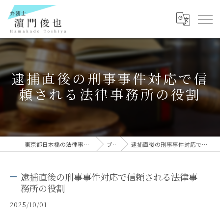
逮捕直後の刑事事件対応で信
頼される法律事務所の役割
東京都日本橋の法律事務所なら弁護士 濵門俊也
ブログ
逮捕直後の刑事事件対応で信頼される法律事務所の役割
逮捕直後の刑事事件対応で信頼される法律事
務所の役割
2025/10/01