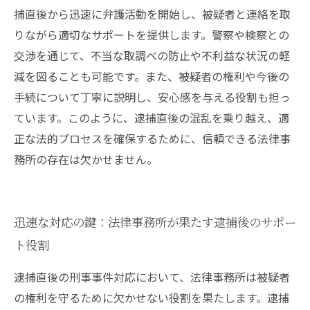
標
捕直後から迅速に弁護活動を開始し、被疑者と連絡を取
りながら適切なサポートを提供します。警察や検察との
交渉を通じて、不当な取調べの防止や不利益な状況の軽
減を図ることも可能です。また、被疑者の権利や今後の
手続について丁寧に説明し、安心感を与える役割も担っ
ています。このように、逮捕直後の混乱を乗り越え、適
正な法的プロセスを確保するために、信頼できる法律事
務所の存在は欠かせません。
迅速な対応の鍵：法律事務所が果たす逮捕後のサポー
ト役割
逮捕直後の刑事事件対応において、法律事務所は被疑者
の権利を守るために欠かせない役割を果たします。逮捕