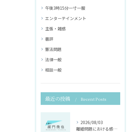
午後3時15分一寸一服
エンターテインメント
主張・雑感
書評
憲法問題
法律一般
相談一般
最近の投稿
Recent Posts
2026/08/03
離婚問題における感情面に配慮した誠実な法律サポート