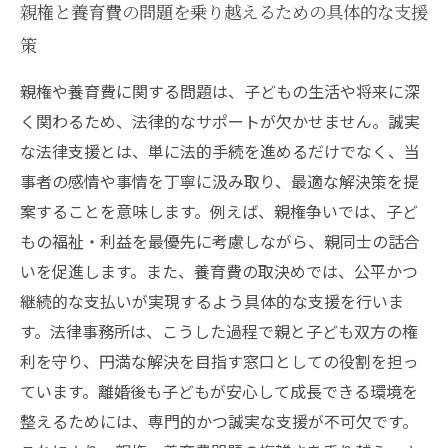
親権と養育費の問題を乗り越えるための具体的な支援
策
親権や養育費に関する問題は、子どもの生活や将来に深
く関わるため、法律的なサポートが欠かせません。誠実
な法律支援とは、単に法的手続を進めるだけでなく、当
事者の感情や事情を丁寧に汲み取り、最適な解決策を提
案することを意味します。例えば、親権争いでは、子ど
もの福祉・利益を最優先に考慮しながら、親同士の話合
いを促進します。また、養育費の取決めでは、公平かつ
継続的な支払いが実現するよう具体的な支援を行いま
す。法律事務所は、こうした過程で親と子ども双方の権
利を守り、円満な解決を目指す窓口としての役割を担っ
ています。離婚後も子どもが安心して成長できる環境を
整えるためには、専門的かつ誠実な支援が不可欠です。