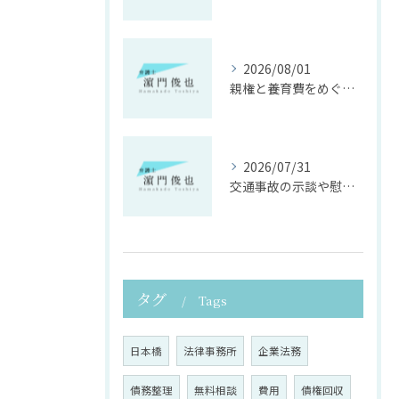
2026/08/01
親権と養育費をめぐる法律支援の重要性
2026/07/31
交通事故の示談や慰謝料算定の具体的手法
タグ
Tags
日本橋
法律事務所
企業法務
債務整理
無料相談
費用
債権回収