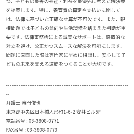
つ、子どもの最善の福祉・利益を最優先に考えた解決策
を提案します。特に、養育費の算定や支払いに関して
は、法律に基づいた正確な計算が不可欠です。また、親
権問題では子どもの意向や生活環境を踏まえた判断が重
要です。法律事務所による誠実なサポートは、感情的な
対立を避け、公正かつスムースな解決を可能にします。
問題に直面した際は専門家に早めに相談し、安心して子
どもの未来を支える道筋をつくることが大切です。
--------------------------------------------------------------------
--
弁護士 濵門俊也
東京都中央区日本橋人形町1-6-2 安井ビル5F
電話番号 :
03-3808-0771
FAX番号 :
03-3808-0773