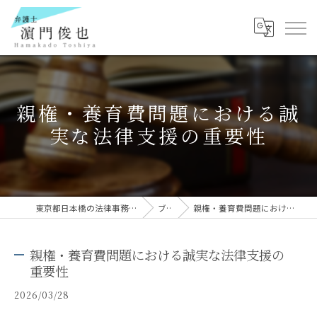
親権・養育費問題における誠
実な法律支援の重要性
東京都日本橋の法律事務所なら弁護士 濵門俊也
ブログ
親権・養育費問題における誠実な法律支援の重要性
親権・養育費問題における誠実な法律支援の
重要性
2026/03/28