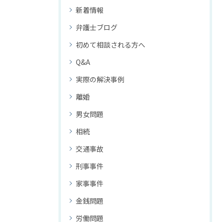
新着情報
弁護士ブログ
初めて相談される方へ
Q&A
実際の解決事例
離婚
男女問題
相続
交通事故
刑事事件
家事事件
金銭問題
労働問題