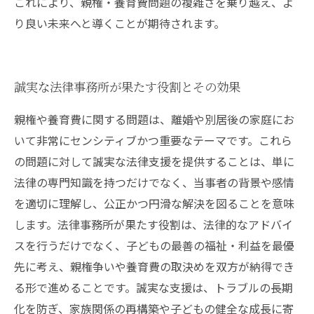
これにより、親権・養育費問題の複雑さを乗り越え、よ
り良い未来へと導くことが期待されます。
誠実な法律事務所が果たす役割とその効果
親権や養育費に関する問題は、離婚や別居後の家庭にお
いて非常にセンシティブかつ重要なテーマです。これら
の問題に対して誠実な法律支援を提供することは、単に
法律の専門知識を持つだけでなく、当事者の背景や感情
を適切に理解し、公正かつ円滑な解決を図ることを意味
します。法律事務所が果たす役割は、法律的なアドバイ
スを行うだけでなく、子どもの最善の福祉・利益を最優
先に考え、親権争いや養育費の取決めを双方が納得でき
る形で進めることです。誠実な支援は、トラブルの長期
化を防ぎ、家族関係の再構築や子どもの健全な成長に寄