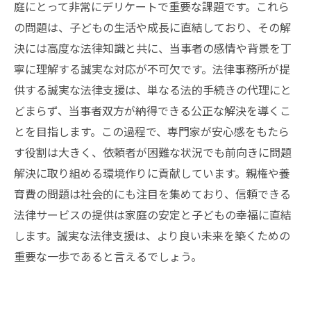
庭にとって非常にデリケートで重要な課題です。これら
の問題は、子どもの生活や成長に直結しており、その解
決には高度な法律知識と共に、当事者の感情や背景を丁
寧に理解する誠実な対応が不可欠です。法律事務所が提
供する誠実な法律支援は、単なる法的手続きの代理にと
どまらず、当事者双方が納得できる公正な解決を導くこ
とを目指します。この過程で、専門家が安心感をもたら
す役割は大きく、依頼者が困難な状況でも前向きに問題
解決に取り組める環境作りに貢献しています。親権や養
育費の問題は社会的にも注目を集めており、信頼できる
法律サービスの提供は家庭の安定と子どもの幸福に直結
します。誠実な法律支援は、より良い未来を築くための
重要な一歩であると言えるでしょう。