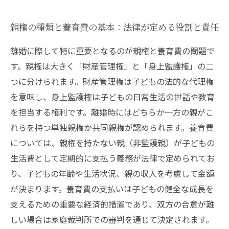
親権の種類と養育費の基本：法律が定める役割と責任
離婚に際して特に重要となるのが親権と養育費の問題で
す。親権は大きく「財産管理権」と「身上監護権」の二
つに分けられます。財産管理権は子どもの法的な代理権
を意味し、身上監護権は子どもの日常生活の世話や教育
を担当する権利です。離婚時にはどちらか一方の親がこ
れらを持つ単独親権か共同親権が認められます。養育費
については、親権を持たない親（非監護親）が子どもの
生活費として定期的に支払う義務が法律で定められてお
り、子どもの年齢や生活状況、親の収入を考慮して金額
が決まります。養育費の支払いは子どもの健全な成長を
支えるための重要な経済的措置であり、双方の合意が難
しい場合は家庭裁判所での審判を通じて決定されます。