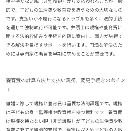
権を持たない親（非監護親）から支払われることが一般
的で、子どもの生活費や教育費を賄うための大切なもの
です。支払いが不履行になるトラブルも多く、法的手続
を通じて強制執行が可能です。弁護士は親権や養育費に
関する法的枠組みや手続を的確に案内し、双方が納得で
きる解決を目指すサポートを行います。円満な解決のた
めには専門家の助言を早期に求めることが重要です。
養育費の計算方法と支払い義務、変更手続きのポイン
ト
離婚に際して親権と養育費は重要な法的課題です。親権
は子どもの身上監護権や教育権を持つ権利です。養育費
は親権を持たない親（非監護親）が子どもの生活費や教
育費に充てる経済的支援で、算定は収入や子どもの人数