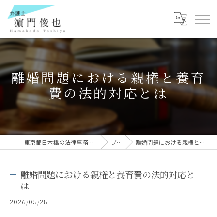
離婚問題における親権と養育
費の法的対応とは
東京都日本橋の法律事務所なら弁護士 濵門俊也
ブログ
離婚問題における親権と養育費の法的対応とは
離婚問題における親権と養育費の法的対応と
は
2026/05/28