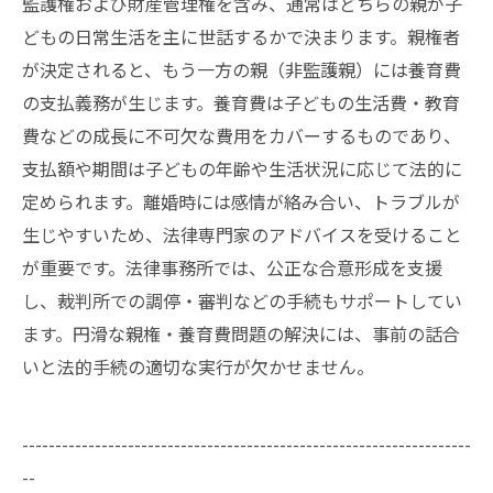
監護権および財産管理権を含み、通常はどちらの親が子
どもの日常生活を主に世話するかで決まります。親権者
が決定されると、もう一方の親（非監護親）には養育費
の支払義務が生じます。養育費は子どもの生活費・教育
費などの成長に不可欠な費用をカバーするものであり、
支払額や期間は子どもの年齢や生活状況に応じて法的に
定められます。離婚時には感情が絡み合い、トラブルが
生じやすいため、法律専門家のアドバイスを受けること
が重要です。法律事務所では、公正な合意形成を支援
し、裁判所での調停・審判などの手続もサポートしてい
ます。円滑な親権・養育費問題の解決には、事前の話合
いと法的手続の適切な実行が欠かせません。
--------------------------------------------------------------------
--