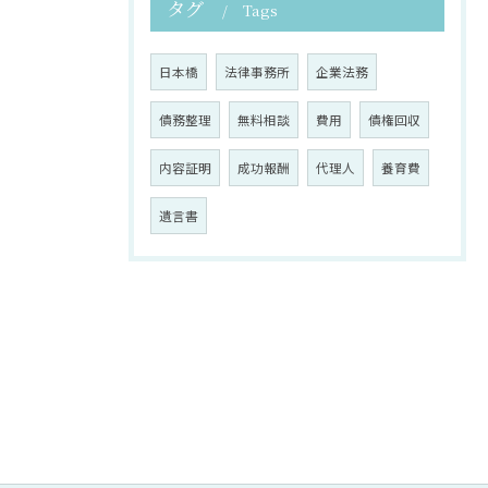
タグ
Tags
日本橋
法律事務所
企業法務
債務整理
無料相談
費用
債権回収
内容証明
成功報酬
代理人
養育費
遺言書