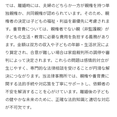
親権と養育費でトラブルを避けるための法律事
では、離婚時には、夫婦のどちらか一方が親権を持つ単
務所からのアドバイス
独親権か、共同親権が認められています。そのため、親
権者の決定は子どもの福祉・利益を最優先に考慮されま
す。養育費については、親権者でない親（非監護親）が
子どもの生活・教育に必要な費用を負担する義務があり
ます。金額は双方の収入や子どもの年齢・生活状況によ
り算定され、合意が難しい場合は家庭裁判所の調停や審
判によって決定されます。これらの問題は感情的対立が
生じやすく、専門的な法律相談を受けることが円滑な解
決につながります。当法律事務所では、親権や養育費に
関する法的手続や対応策を丁寧にサポートし、依頼者の
不安を解消することを心がけています。離婚後の子ども
の健やかな未来のために、正確な法的知識と適切な対応
が不可欠です。