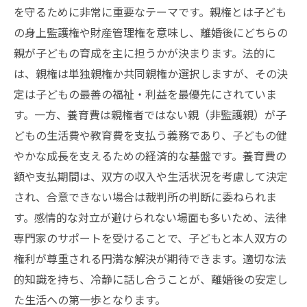
を守るために非常に重要なテーマです。親権とは子ども
の身上監護権や財産管理権を意味し、離婚後にどちらの
親が子どもの育成を主に担うかが決まります。法的に
は、親権は単独親権か共同親権か選択しますが、その決
定は子どもの最善の福祉・利益を最優先にされていま
す。一方、養育費は親権者ではない親（非監護親）が子
どもの生活費や教育費を支払う義務であり、子どもの健
やかな成長を支えるための経済的な基盤です。養育費の
額や支払期間は、双方の収入や生活状況を考慮して決定
され、合意できない場合は裁判所の判断に委ねられま
す。感情的な対立が避けられない場面も多いため、法律
専門家のサポートを受けることで、子どもと本人双方の
権利が尊重される円満な解決が期待できます。適切な法
的知識を持ち、冷静に話し合うことが、離婚後の安定し
た生活への第一歩となります。