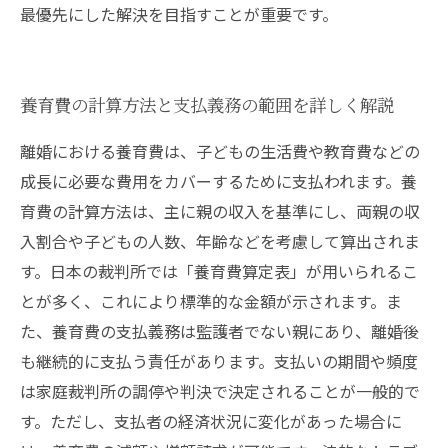
最優先にした解決を目指すことが重要です。
養育費の計算方法と支払義務の範囲を詳しく解説
離婚における養育費は、子どもの生活費や教育費などの
成長に必要な費用をカバーするために支払われます。養
育費の計算方法は、主に親の収入を基準にし、両親の収
入割合や子どもの人数、年齢などを考慮して算出されま
す。日本の裁判所では「養育費算定表」が用いられるこ
とが多く、これにより標準的な金額が示されます。ま
た、養育費の支払義務は監護者でない親にあり、離婚後
も継続的に支払う責任があります。支払いの期間や頻度
は家庭裁判所の調停や判決で決定されることが一般的で
す。ただし、支払者の経済状況に変化があった場合に