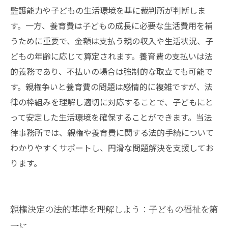
ポイント
監護能力や子どもの生活環境を基に裁判所が判断しま
まとめ：離婚問題における親権と養育費の法的
す。一方、養育費は子どもの成長に必要な生活費用を補
対応完全ガイド
うために重要で、金額は支払う親の収入や生活状況、子
どもの年齢に応じて算定されます。養育費の支払いは法
的義務であり、不払いの場合は強制的な取立ても可能で
す。親権争いと養育費の問題は感情的に複雑ですが、法
律の枠組みを理解し適切に対応することで、子どもにと
って安定した生活環境を確保することができます。当法
律事務所では、親権や養育費に関する法的手続について
わかりやすくサポートし、円滑な問題解決を支援してお
ります。
親権決定の法的基準を理解しよう：子どもの福祉を第
一に