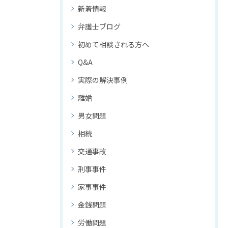
新着情報
弁護士ブログ
初めて相談される方へ
Q&A
実際の解決事例
離婚
男女問題
相続
交通事故
刑事事件
家事事件
金銭問題
労働問題