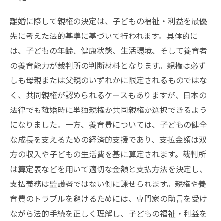
離婚に際して親権の決定は、子どもの福祉・利益を最優
先に考えた法的基準に基づいて行われます。具体的に
は、子どもの年齢、健康状態、生活環境、そして養育者
の養育能力が裁判所の判断材料となります。親権は必ず
しも母親または父親のいずれかに限定されるものではな
く、共同親権が認められるケースもありますが、日本の
法律でも離婚時に単独親権か共同親権か選択できるよう
になりました。一方、養育費については、子どもの健全
な成長を支えるための経済的支援であり、支払金額は双
方の収入や子どもの生活費を基に算定されます。裁判所
は算定表などを用いて適切な金額と支払方法を決定し、
支払義務は監護者ではない側に課せられます。親権や養
育費のトラブルを避けるためには、専門家の助言を受け
ながら法的手続を正しく理解し、子どもの福祉・利益を