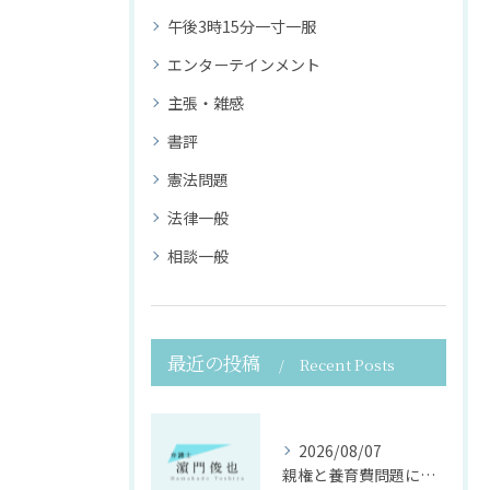
午後3時15分一寸一服
エンターテインメント
主張・雑感
書評
憲法問題
法律一般
相談一般
最近の投稿
Recent Posts
2026/08/07
親権と養育費問題に寄り添う法律支援