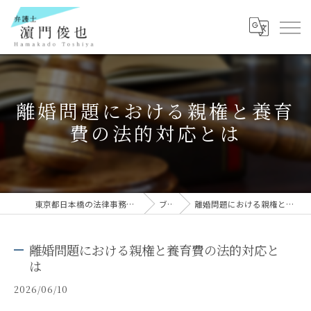
離婚問題における親権と養育
費の法的対応とは
東京都日本橋の法律事務所なら弁護士 濵門俊也
ブログ
離婚問題における親権と養育費の法的対応とは
離婚問題における親権と養育費の法的対応と
は
2026/06/10