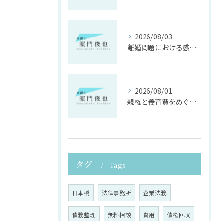
2026/08/03
離婚問題における感情面に配慮した誠実な法律サポート
2026/08/01
親権と養育費をめぐる法律支援の重要性
タグ
Tags
日本橋
法律事務所
企業法務
債務整理
無料相談
費用
債権回収