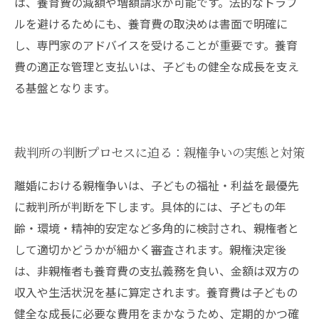
は、養育費の減額や増額請求が可能です。法的なトラブ
ルを避けるためにも、養育費の取決めは書面で明確に
し、専門家のアドバイスを受けることが重要です。養育
費の適正な管理と支払いは、子どもの健全な成長を支え
る基盤となります。
裁判所の判断プロセスに迫る：親権争いの実態と対策
離婚における親権争いは、子どもの福祉・利益を最優先
に裁判所が判断を下します。具体的には、子どもの年
齢・環境・精神的安定など多角的に検討され、親権者と
して適切かどうかが細かく審査されます。親権決定後
は、非親権者も養育費の支払義務を負い、金額は双方の
収入や生活状況を基に算定されます。養育費は子どもの
健全な成長に必要な費用をまかなうため、定期的かつ確