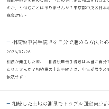
相続手続きを進める際、「どの専門家に相談すればよ
のか」と悩むことはありませんか？東京都中央区日本
税金対応…
相続税申告手続きを自分で進める方法と必
2026/07/26
相続が発生した際、「相続税申告手続きは本当に自分
ありませんか？相続税の申告手続きは、申告期限や必
依頼せず…
相続した土地の測量でトラブル回避東京都