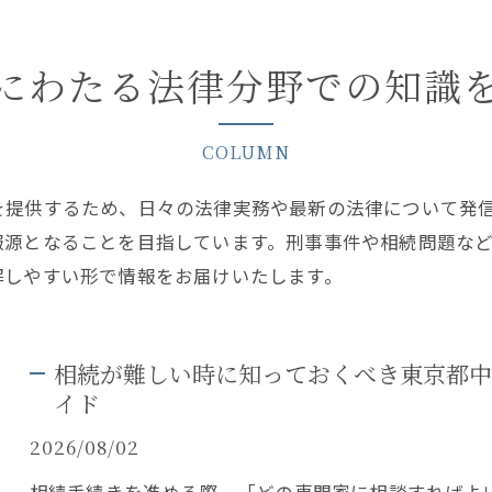
にわたる法律分野での知識
COLUMN
を提供するため、日々の法律実務や最新の法律について発
報源となることを目指しています。刑事事件や相続問題な
解しやすい形で情報をお届けいたします。
相続が難しい時に知っておくべき東京都中
イド
2026/08/02