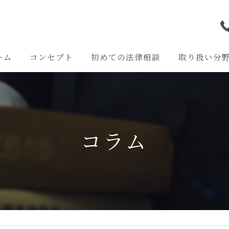
ーム
コンセプト
初めての法律相談
取り扱い分
離婚問題
交通事故問題
コラム
相続問題
企業法務
その他の問題