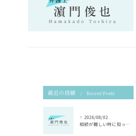
最近の投稿
Recent Posts
2026/08/02
相続が難しい時に知っておくべき東京都中央区日本橋人形町での専門家選びガイド