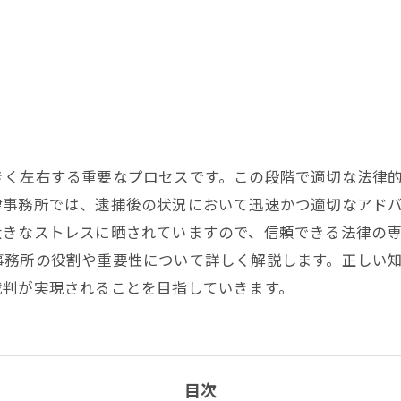
きく左右する重要なプロセスです。この段階で適切な法律
律事務所では、逮捕後の状況において迅速かつ適切なアド
大きなストレスに晒されていますので、信頼できる法律の
事務所の役割や重要性について詳しく解説します。正しい
裁判が実現されることを目指していきます。
目次