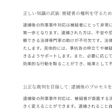
正しい知識の武装: 被疑者の権利を守るた
逮捕後の刑事事件対応は被疑者にとって非常
第一歩となります。逮捕された方は、不安や
頼できる法律専門家の助けが不可欠です。法
たします。具体的には、準抗告の申立てや被
きるようサポートします。また、必要に応じ
効果的な行動を取ることができ、結果として
公正な裁判を目指して: 逮捕後のプロセス
逮捕後の刑事事件対応は、被疑者が直面する
きく変えることができます。逮捕されること