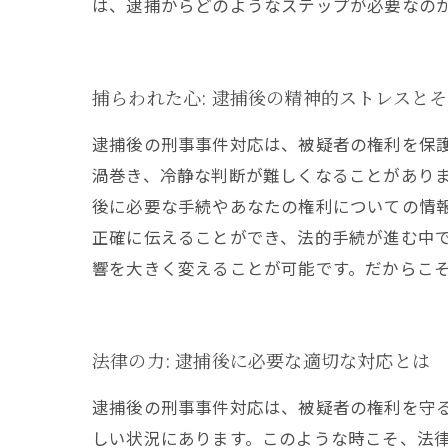
は、逮捕からどのようなステップが必要なの
捕らわれた心: 逮捕後の精神的ストレスと
逮捕後の刑事事件対応は、被疑者の権利を保
渦巻き、冷静な判断が難しくなることがあり
後に必要な手続やあなたの権利についての情
正確に伝えることができ、法的手続が進む中
響を大きく変えることが可能です。だからこ
法律の力: 逮捕後に必要な適切な対応とは
逮捕後の刑事事件対応は、被疑者の権利を守
しい状況にあります。このような時こそ、法