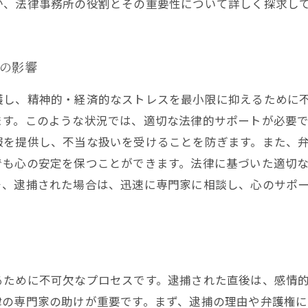
か、法律事務所の役割とその重要性について詳しく探求し
その影響
護し、精神的・経済的なストレスを最小限に抑えるために
ます。このような状況では、適切な法律的サポートが必要
報を提供し、不当な扱いを受けることを防ぎます。また、
でも心の安定を保つことができます。法律に基づいた適切
そ、逮捕された場合は、迅速に専門家に相談し、心のサポ
るために不可欠なプロセスです。逮捕された直後は、感情
律の専門家の助けが重要です。まず、逮捕の理由や弁護権に