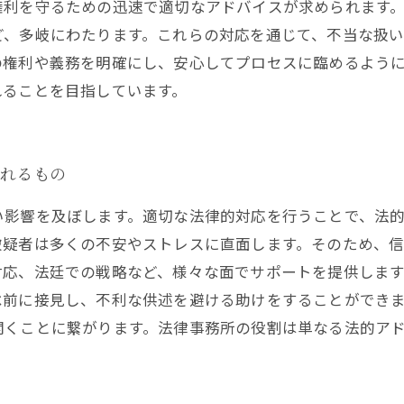
権利を守るための迅速で適切なアドバイスが求められます
ど、多岐にわたります。これらの対応を通じて、不当な扱
の権利や義務を明確にし、安心してプロセスに臨めるよう
れることを目指しています。
られるもの
い影響を及ぼします。適切な法律的対応を行うことで、法
被疑者は多くの不安やストレスに直面します。そのため、
対応、法廷での戦略など、様々な面でサポートを提供しま
べ前に接見し、不利な供述を避ける助けをすることができ
開くことに繋がります。法律事務所の役割は単なる法的ア