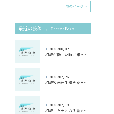
次のページ >
最近の投稿
Recent Posts
2026/08/02
相続が難しい時に知っておくべき東京都中央区日本橋人形町での専門家選びガイド
2026/07/26
相続税申告手続きを自分で進める方法と必要書類整理術ガイド
2026/07/19
相続した土地の測量でトラブル回避東京都中央区月島の正しい進め方