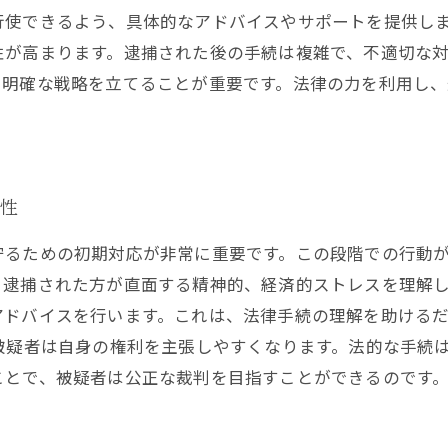
行使できるよう、具体的なアドバイスやサポートを提供し
性が高まります。逮捕された後の手続は複雑で、不適切な
、明確な戦略を立てることが重要です。法律の力を利用し
。
要性
守るための初期対応が非常に重要です。この段階での行動
、逮捕された方が直面する精神的、経済的ストレスを理解
アドバイスを行います。これは、法律手続の理解を助ける
被疑者は自身の権利を主張しやすくなります。法的な手続
ことで、被疑者は公正な裁判を目指すことができるのです