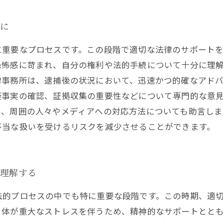
めに
に重要なプロセスです。この段階で適切な法律のサポート
恐怖感に苛まれ、自分の権利や法的手続について十分に理
律事務所は、逮捕後の状況において、迅速かつ的確なアド
疑事実の確認、証拠収集の重要性などについて専門的な意
て、周囲の人々やメディアへの対応方法についても助言しま
不当な扱いを受けるリスクを減少させることができます。
を理解する
法的プロセスの中でも特に重要な段階です。この時期、適
自体が重大なストレスを伴うため、精神的なサポートとと