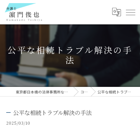
公平な相続トラブル解決の手
法
東京都日本橋の法律事務所なら弁護士 濵門俊也
コラム
公平な相続トラブル解決の手法
公平な相続トラブル解決の手法
2025/03/10