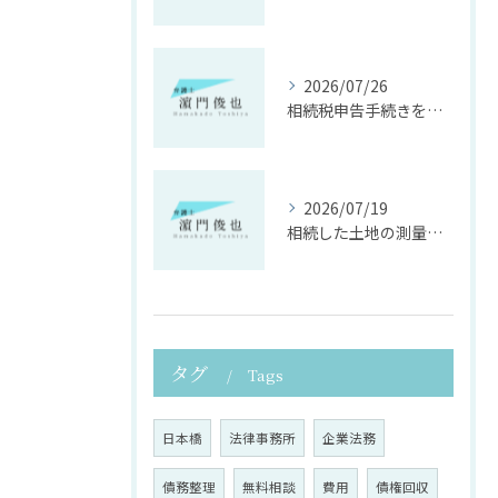
2026/07/26
相続税申告手続きを自分で進める方法と必要書類整理術ガイド
2026/07/19
相続した土地の測量でトラブル回避東京都中央区月島の正しい進め方
タグ
Tags
日本橋
法律事務所
企業法務
債務整理
無料相談
費用
債権回収