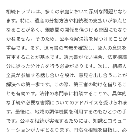
相続トラブルは、多くの家庭において深刻な問題となり
ます。特に、遺産の分割方法や相続税の支払いが争点と
なることが多く、親族間の関係を傷つける原因にもなり
かねません。そのため、公平な解決策を見つけることが
重要です。まず、遺言書の有無を確認し、故人の意思を
尊重することが基本です。遺言書がない場合、法定相続
分に従った分け方を行う必要があります。次に、相続人
全員が参加する話し合いを設け、意見を出し合うことが
解決への第一歩です。この際、第三者の助けを借りるこ
とも有効です。法律の専門家に相談することで、具体的
な手続や必要な書類についてのアドバイスを受けられま
す。最後に、地域の調停機関を利用するのもひとつの手
です。公平な相続が実現するためには、知識とコミュニ
ケーションがカギとなります。円満な相続を目指し、必