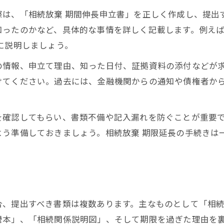
際は、「相続放棄 期間伸長申立書」を正しく作成し、提出
ったのかなど、具体的な事情を詳しく記載します。例えば「
に説明しましょう。
の情報、申立て理由、知った日付、証拠資料の添付などが
けてください。過去には、金融機関からの通知や債権者か
を確認してもらい、書類不備や記入漏れを防ぐことが重要
よう準備しておきましょう。相続放棄 期限延長の手続きは
合、提出すべき書類は複数あります。主なものとして「相続
謄本」、「相続関係説明図」、そして期限を過ぎた理由を