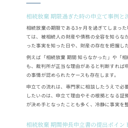
相続放棄 期限過ぎた時の申立て事例と
相続放棄の期限である3ヶ月を過ぎてしまっ
ては、被相続人の財産や債務の全容を知らな
った事実を知った日や、財産の存在を把握し
例えば「相続放棄 期間 知らなかった」や「
も、裁判所が正当な理由があると判断すれば
の事情が認められたケースも存在します。
申立ての流れは、専門家に相談したうえで必
したいのは、申立て理由やその根拠となる証
が決め手となったことも多く、冷静に事実を
相続放棄 期間伸長申立書の提出ポイン