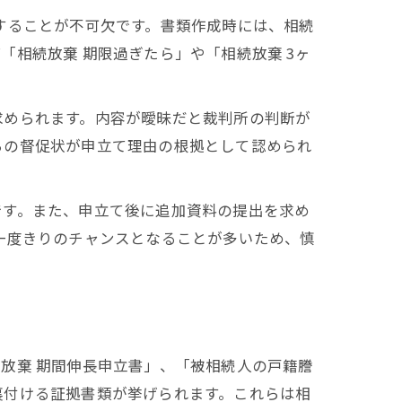
することが不可欠です。書類作成時には、相続
相続放棄 期限過ぎたら」や「相続放棄 3ヶ
求められます。内容が曖昧だと裁判所の判断が
らの督促状が申立て理由の根拠として認められ
です。また、申立て後に追加資料の提出を求め
一度きりのチャンスとなることが多いため、慎
放棄 期間伸長申立書」、「被相続人の戸籍謄
裏付ける証拠書類が挙げられます。これらは相