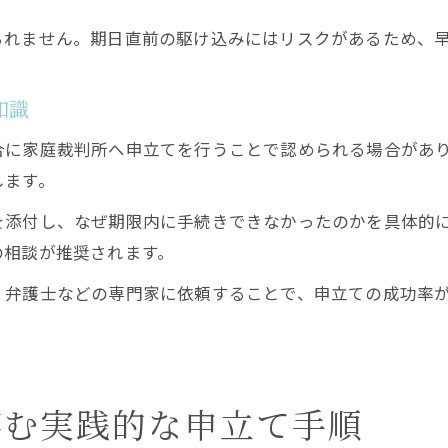
られません。期日直前の駆け込みにはリスクがあるため、
知識
合に家庭裁判所へ申立てを行うことで認められる場合があ
します。
を添付し、なぜ期限内に手続きできなかったのかを具体的
の相談が推奨されます。
、弁護士などの専門家に依頼することで、申立ての成功率
。
臨む実践的な申立て手順