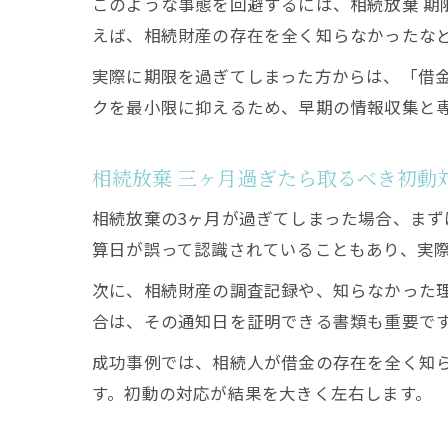
このような事態を回避するには、相続放棄 
えば、相続財産の存在を全く知らなかったな
実際に期限を過ぎてしまった方からは、「借
クを最小限に抑えるため、早期の情報収集と
相続放棄 三ヶ月過ぎたら取るべき初動
相続放棄の3ヶ月が過ぎてしまった場合、ま
算日が誤って認識されていることもあり、実
次に、相続財産の調査記録や、知らなかった
合は、その通知日を証明できる書類も重要で
成功事例では、相続人が借金の存在を全く知
す。初動の対応が結果を大きく左右します。