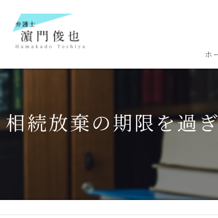
ホ
相続放棄の期限を過