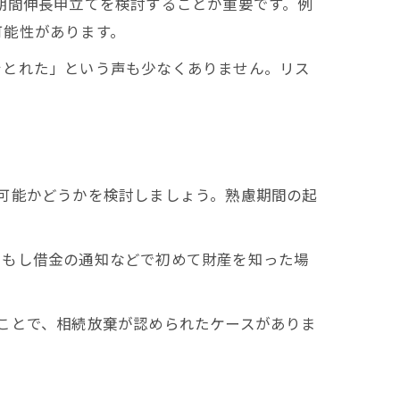
期間伸長申立てを検討することが重要です。例
可能性があります。
をとれた」という声も少なくありません。リス
可能かどうかを検討しましょう。熟慮期間の起
。もし借金の通知などで初めて財産を知った場
ことで、相続放棄が認められたケースがありま