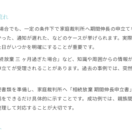
流れ
た場合でも、一定の条件下で家庭裁判所へ期間伸長の申立て
かった、通知が遅れた、などのケースが挙げられます。実
た日がいつかを明確にすることが重要です。
相続放棄 三 ヶ月過ぎた場合」など、知識や周囲からの情
申立てが受理されることがあります。過去の事例では、突
要書類を準備し、家庭裁判所へ「相続放棄 期間伸長申立書
拠をできるだけ具体的に示すことです。成功例では、親族
整理して対応することが大切です。
ト