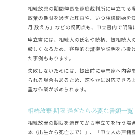
相続放棄の期間伸長を家庭裁判所に申立てる
放棄の期限を過ぎた理由や、いつ相続開始を知
月 数え方」などの疑問点も、申立書内で明確
申立書には、相続人の氏名や続柄、被相続人
厳しくなるため、客観的な証拠や説明を心掛
た事例もあります。
失敗しないためには、提出前に専門家へ内容
られる場合もあるため、速やかに対応できる
重な作業が求められます。
相続放棄 期限 過ぎたら必要な書類一覧
相続放棄の期限を過ぎてから申立てを行う場
本（出生から死亡まで）」、「申立人の戸籍