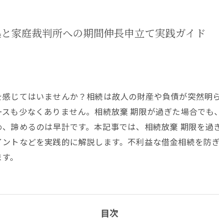
処と家庭裁判所への期間伸長申立て実践ガイド
を感じてはいませんか？相続は故人の財産や負債が突然明ら
ースも少なくありません。相続放棄 期限が過ぎた場合でも
め、諦めるのは早計です。本記事では、相続放棄 期限を過
イントなどを実践的に解説します。不利益な借金相続を防
ます。
目次