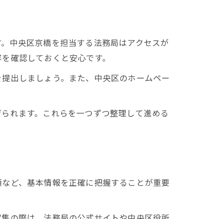
す。中央区京橋を担当する法務局はアクセスが
容を確認しておくと安心です。
を提出しましょう。また、中央区のホームペー
げられます。これらを一つずつ整理して進める
類など、基本情報を正確に把握することが重要
収集の際は、法務局の公式サイトや中央区役所