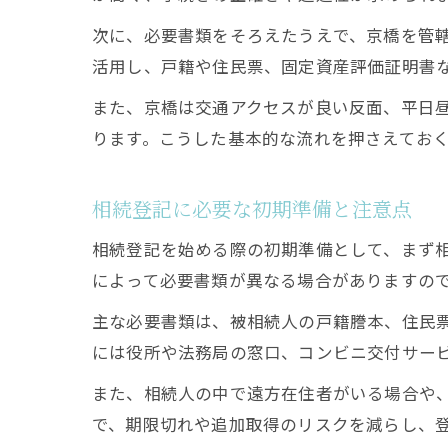
次に、必要書類をそろえたうえで、京橋を管
活用し、戸籍や住民票、固定資産評価証明書
また、京橋は交通アクセスが良い反面、平日
ります。こうした基本的な流れを押さえてお
相続登記に必要な初期準備と注意点
相続登記を始める際の初期準備として、まず
によって必要書類が異なる場合がありますの
主な必要書類は、被相続人の戸籍謄本、住民
には役所や法務局の窓口、コンビニ交付サー
また、相続人の中で遠方在住者がいる場合や
で、期限切れや追加取得のリスクを減らし、