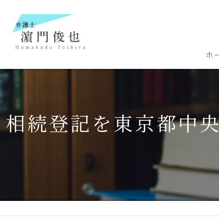
ホ
相続登記を東京都中