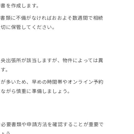
請書を作成します。
、書類に不備がなければおおよそ数週間で相続
大切に保管してください。
中央出張所が該当しますが、物件によっては異
ます。
とが多いため、早めの時間帯やオンライン予約
しながら慎重に準備しましょう。
で必要書類や申請方法を確認することが重要で
しょう。