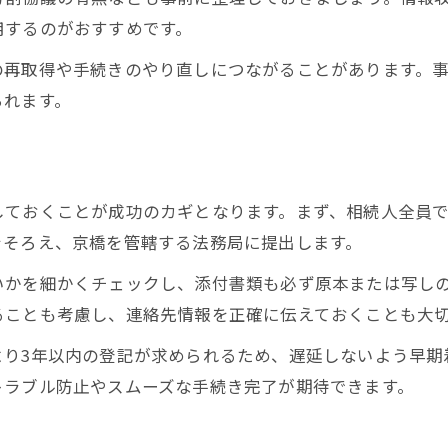
用するのがおすすめです。
の再取得や手続きのやり直しにつながることがあります。
られます。
しておくことが成功のカギとなります。まず、相続人全員
をそろえ、京橋を管轄する法務局に提出します。
いかを細かくチェックし、添付書類も必ず原本または写し
ることも考慮し、連絡先情報を正確に伝えておくことも大
より3年以内の登記が求められるため、遅延しないよう早期
トラブル防止やスムーズな手続き完了が期待できます。