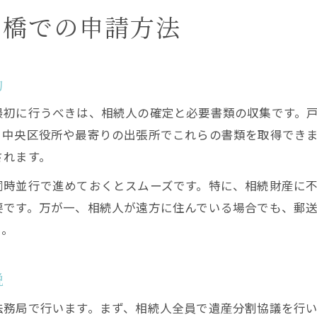
京橋での申請方法
動
最初に行うべきは、相続人の確定と必要書類の収集です。
、中央区役所や最寄りの出張所でこれらの書類を取得でき
されます。
同時並行で進めておくとスムーズです。特に、相続財産に
要です。万が一、相続人が遠方に住んでいる場合でも、郵
う。
説
法務局で行います。まず、相続人全員で遺産分割協議を行