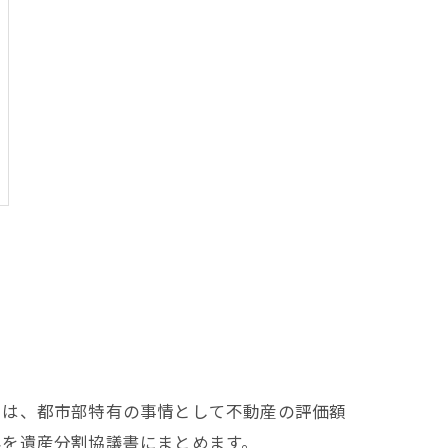
では、都市部特有の事情として不動産の評価額
容を遺産分割協議書にまとめます。