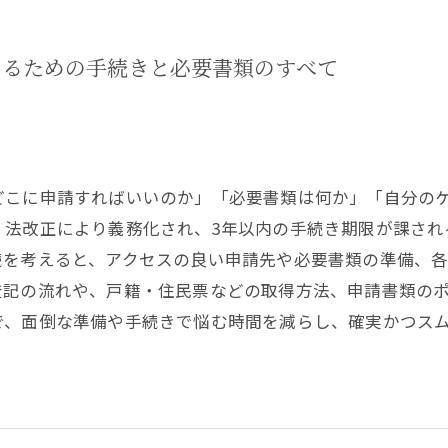
めるための手続きと必要書類のすべて
どこに申請すればいいのか」「必要書類は何か」「自分の
、法改正により義務化され、3年以内の手続き期限が課され
続を考えると、アクセスの良い申請先や必要書類の準備、
登記の流れや、戸籍・住民票などの取得方法、申請書類の
で、面倒な準備や手続きで悩む時間を減らし、確実かつス