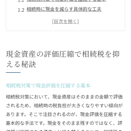
相続時に現金を減らす具体的な工夫
現金資産の評価圧縮と相続の仕組み解説
相続税対策が必要な人の現金対策とは
現金と不動産の相続税評価の違いを理解
生前贈与を使った賢い相続対策の実践方法
現金資産の評価圧縮で相続税を抑
相続税対策に有効な生前贈与の進め方
える秘訣
生前贈与で現金を減らす相続対策のコツ
相続に備える生前贈与の具体的な手順
相続税対策で現金評価を圧縮する基本
相続税対策で生前贈与を活用する注意点
相続税対策において、現金資産はそのままの金額で評価
相続税対策でできる生前贈与の活用法
されるため、相続時の税負担が大きくなりやすい傾向が
相続税負担を軽減するための資産組み換え戦略
あります。そこで注目されるのが、現金評価を圧縮する
相続税対策で資産組み換えを進める理由
基本的な手法です。現金をそのまま残すのではなく、評
現金から不動産への資産移転と相続効果