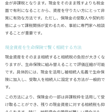
金が非課税となります。現金をそのまま残すよりも税金
面で有利になることから、資産を守りたい方にとって非
常に有効な方法です。ただし、保険金の受取人や契約形
態によって課税関係が変わるため、事前に専門家へ相談
することが重要です。
現金資産を生命保険で賢く相続する方法
現金資産をそのまま相続すると相続税の負担が大きくな
りますが、生命保険に組み替えることで評価圧縮が可能
です。具体的には、現金を活用し被相続人名義で生命保
険に加入し、受取人を相続人に設定する方法が一般的で
す。
この方法により、保険金の一部は非課税枠を活用して受
け取ることができ、残りの現金資産に対する相続税も抑
えられます。特に、納税資金の確保が難しい場合でも、