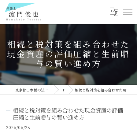
相続と税対策を組み合わせた
現金資産の評価圧縮と生前贈
与の賢い進め方
東京都日本橋の法律事務所なら弁護士 濵門俊也
コラム
相続と税対策を組み合わせた現金資産の評価圧縮と生前贈与の賢い進め方
相続と税対策を組み合わせた現金資産の評価
圧縮と生前贈与の賢い進め方
2026/06/28