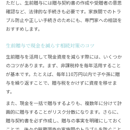
ただし、生前贈与には贈与契約書の作成や受贈者の意思
確認など、法律的な手続きも必要です。家族間でのトラ
ブル防止や正しい手続きのためにも、専門家への相談を
おすすめします。
生前贈与で現金を減らす相続対策のコツ
生前贈与を活用して現金資産を減らす際には、いくつか
のコツがあります。まず、非課税枠を毎年活用すること
が基本です。たとえば、毎年110万円以内で子や孫に贈
与を繰り返すことで、贈与税をかけずに資産を移せま
す。
また、現金を一括で贈与するよりも、複数年に分けて計
画的に贈与することがリスク分散になります。さらに、
贈与契約書を必ず作成し、贈与の事実を明確にしておく
ことで、後々の税務調査や家族間のトラブルを防ぐこと