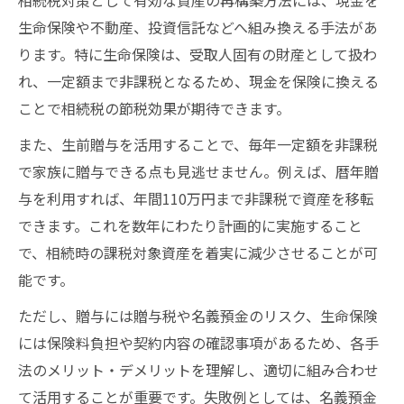
相続税対策として有効な資産の再構築方法には、現金を
生命保険や不動産、投資信託などへ組み換える手法があ
ります。特に生命保険は、受取人固有の財産として扱わ
れ、一定額まで非課税となるため、現金を保険に換える
ことで相続税の節税効果が期待できます。
また、生前贈与を活用することで、毎年一定額を非課税
で家族に贈与できる点も見逃せません。例えば、暦年贈
与を利用すれば、年間110万円まで非課税で資産を移転
できます。これを数年にわたり計画的に実施すること
で、相続時の課税対象資産を着実に減少させることが可
能です。
ただし、贈与には贈与税や名義預金のリスク、生命保険
には保険料負担や契約内容の確認事項があるため、各手
法のメリット・デメリットを理解し、適切に組み合わせ
て活用することが重要です。失敗例としては、名義預金